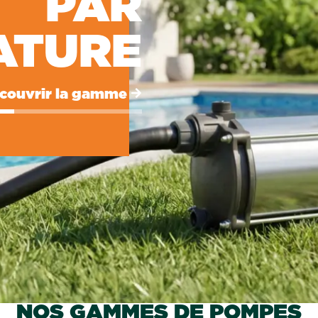
PAR
ATURE
couvrir la gamme
NOS GAMMES DE POMPES