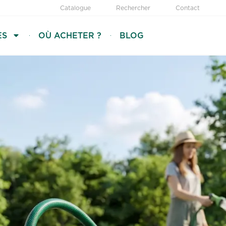
Catalogue
Rechercher
Contact
ES
OÙ ACHETER ?
BLOG