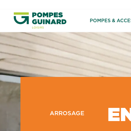
POMPES & ACCE
E
ARROSAGE