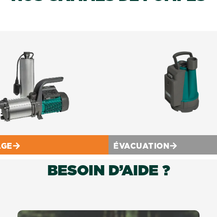
AGE
ÉVACUATION
BESOIN D’AIDE ?