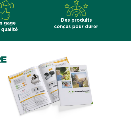
Des produits
n gage
conçus pour durer
 qualité
RE