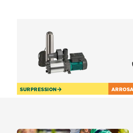
SURPRESSION
ARROS