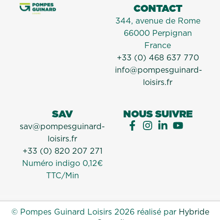
CONTACT
344, avenue de Rome
66000 Perpignan
France
+33 (0) 468 637 770
info@pompesguinard-
loisirs.fr
SAV
NOUS SUIVRE
sav@pompesguinard-
loisirs.fr
+33 (0) 820 207 271
Numéro indigo 0,12€
TTC/Min
© Pompes Guinard Loisirs 2026 réalisé par
Hybride