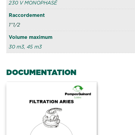
230 V MONOPHASÉ
Raccordement
1''1/2
Volume maximum
30 m3, 45 m3
DOCUMENTATION