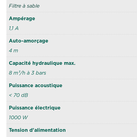
Filtre à sable
Ampérage
1,1 A
Auto-amorçage
4 m
Capacité hydraulique max.
8 m³/h à 3 bars
Puissance acoustique
< 70 dB
Puissance électrique
1000 W
Tension d'alimentation